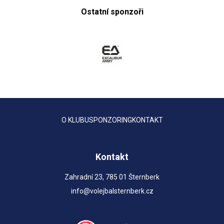
Ostatní sponzoři
O KLUBU
SPONZORING
KONTAKT
Kontakt
Zahradní 23, 785 01 Šternberk
info@volejbalsternberk.cz