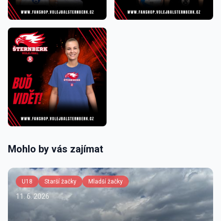
Mohlo by vás zajímat
U18
Starší žačky
Mladší žačky
11. 6. 2026