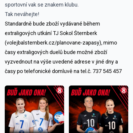
sportovní vak se znakem klubu.
Tak neváhejte!
Standardně bude zboží vydávané během
extraligových utkání TJ Sokol Śternberk
(volejbalsternberk.cz/planovane-zapasy), mimo
časy extraligových duelů bude možné zboží
vyzvednout na výše uvedené adrese v jiné dny a
časy po telefonické domluvě na tel.č. 737 545 457