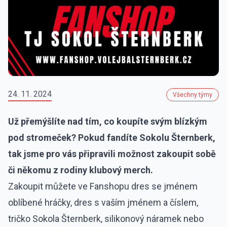
24. 11. 2024
Všechny týmy
Už přemýšlíte nad tím, co koupíte svým blízkým
pod stromeček? Pokud fandíte Sokolu Šternberk,
tak jsme pro vás připravili možnost zakoupit sobě
či někomu z rodiny klubový merch.
Zakoupit můžete ve Fanshopu dres se jménem
oblíbené hráčky, dres s vaším jménem a číslem,
tričko Sokola Šternberk, silikonový náramek nebo