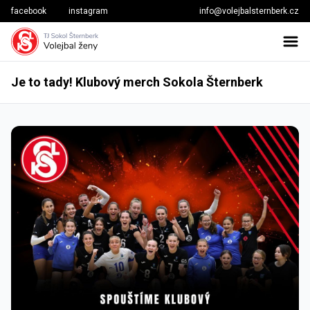
facebook
instagram
info@volejbalsternberk.cz
Je to tady! Klubový merch Sokola Šternberk