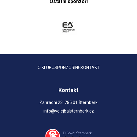
Ostatní sponzoři
O KLUBU
SPONZORING
KONTAKT
Kontakt
Zahradní 23, 785 01 Šternberk
info@volejbalsternberk.cz