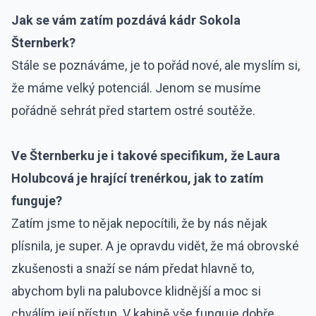
Jak se vám zatím pozdává kádr Sokola
Šternberk?
Stále se poznáváme, je to pořád nové, ale myslím si,
že máme velký potenciál. Jenom se musíme
pořádně sehrát před startem ostré soutěže.
Ve Šternberku je i takové specifikum, že Laura
Holubcová je hrající trenérkou, jak to zatím
funguje?
Zatím jsme to nějak nepocítili, že by nás nějak
plísnila, je super. A je opravdu vidět, že má obrovské
zkušenosti a snaží se nám předat hlavně to,
abychom byli na palubovce klidnější a moc si
chválím její přístup. V kabině vše funguje dobře,