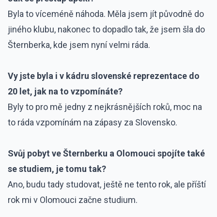
Byla to víceméně náhoda. Měla jsem jít původně do
jiného klubu, nakonec to dopadlo tak, že jsem šla do
Šternberka, kde jsem nyní velmi ráda.
Vy jste byla i v kádru slovenské reprezentace do
20 let, jak na to vzpomínáte?
Byly to pro mě jedny z nejkrásnějších roků, moc na
to ráda vzpomínám na zápasy za Slovensko.
Svůj pobyt ve Šternberku a Olomouci spojíte také
se studiem, je tomu tak?
Ano, budu tady studovat, ještě ne tento rok, ale příští
rok mi v Olomouci začne studium.